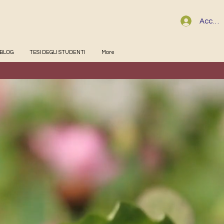
Accedi
BLOG
TESI DEGLI STUDENTI
More