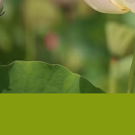
SOULSPENSION
I prossi