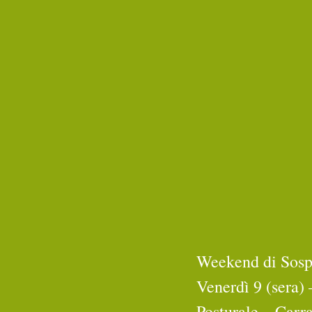
Weekend di Sospe
Venerdì 9 (sera)
Posturale – Carr