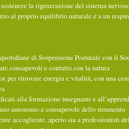
sostenere la rigenerazione del sistema nervoso
rno al proprio equilibrio naturale e a un respir
ni quotidiane di Sospensione Posturale con il S
giate consapevoli e contatto con la natura
ra
n uso autonomo e consapevole dello strumento