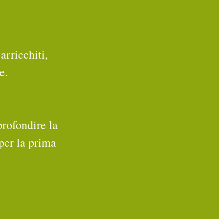
arricchiti, 
e.
profondire la 
per la prima 