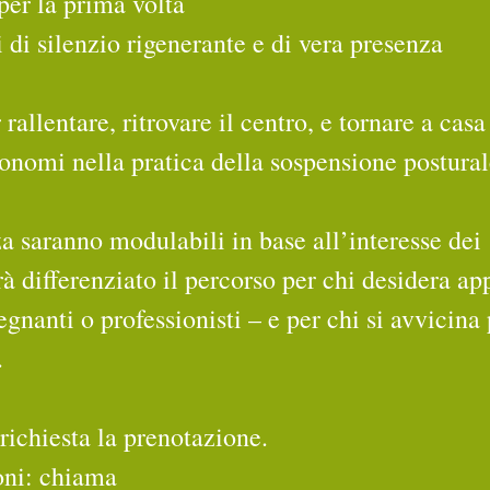
 per la prima volta
i di silenzio rigenerante e di vera presenza
allentare, ritrovare il centro, e tornare a casa 
tonomi nella pratica della sospensione postural
a saranno modulabili in base all’interesse dei 
rà differenziato il percorso per chi desidera ap
gnanti o professionisti – e per chi si avvicina 
.
 richiesta la prenotazione.
ioni: chiama