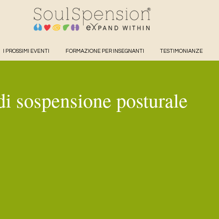
I PROSSIMI EVENTI
FORMAZIONE PER INSEGNANTI
TESTIMONIANZE
i sospensione posturale