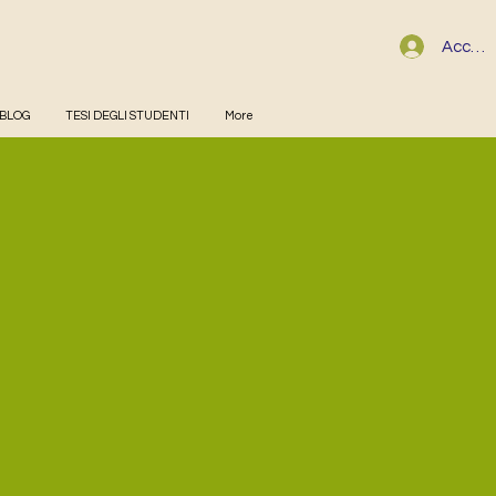
Accedi
BLOG
TESI DEGLI STUDENTI
More