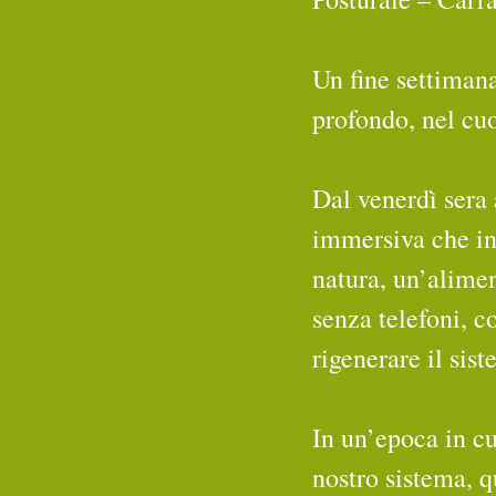
Un fine settimana
profondo, nel cuo
Dal venerdì sera
immersiva che int
natura, un’alimen
senza telefoni, c
rigenerare il sis
In un’epoca in cu
nostro sistema, 