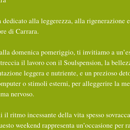
 dedicato alla leggerezza, alla rigenerazione e
re di Carrara.
 alla domenica pomeriggio, ti invitiamo a un’e
reccia il lavoro con il Soulspension, la bellez
tazione leggera e nutriente, e un prezioso deto
omputer o stimoli esterni, per alleggerire la me
tema nervoso.
i il ritmo incessante della vita spesso sovraccar
questo weekend rappresenta un’occasione per ra