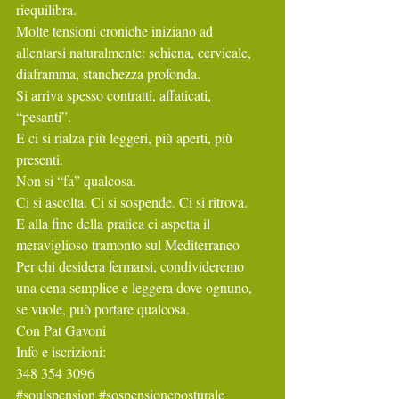
riequilibra.
Molte tensioni croniche iniziano ad 
allentarsi naturalmente: schiena, cervicale, 
diaframma, stanchezza profonda.
Si arriva spesso contratti, affaticati, 
“pesanti”.
E ci si rialza più leggeri, più aperti, più 
presenti.
Non si “fa” qualcosa.
Ci si ascolta. Ci si sospende. Ci si ritrova.
E alla fine della pratica ci aspetta il 
meraviglioso tramonto sul Mediterraneo
Per chi desidera fermarsi, condivideremo 
una cena semplice e leggera dove ognuno, 
se vuole, può portare qualcosa.
Con Pat Gavoni
Info e iscrizioni:
348 354 3096
#soulspension
#sospensioneposturale