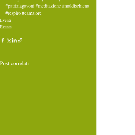
#patriziagavoni
#meditazione
#maldischiena
#respiro
#camaiore
Eventi
Events
Post correlati