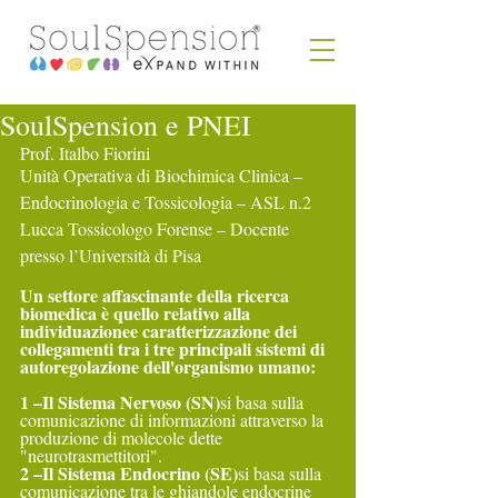
SoulSpension e PNEI
Prof. Italbo Fiorini
Unità Operativa di Biochimica Clinica – 
Endocrinologia e Tossicologia – ASL n.2 
Lucca Tossicologo Forense – Docente 
presso l’Università di Pisa
Un settore affascinante della ricerca 
biomedica è quello relativo alla 
individuazionee caratterizzazione dei 
collegamenti tra i tre principali sistemi di 
autoregolazione dell'organismo umano:
1 –Il Sistema Nervoso (SN)
si basa sulla 
comunicazione di informazioni attraverso la 
produzione di molecole dette 
"neurotrasmettitori".
2 –Il Sistema Endocrino (SE)
si basa sulla 
comunicazione tra le ghiandole endocrine 