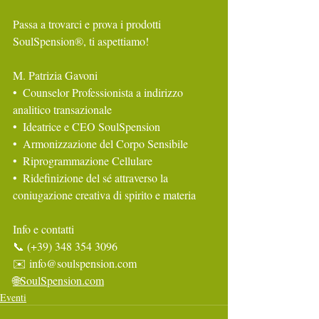
Passa a trovarci e prova i prodotti 
SoulSpension®️, ti aspettiamo! 
M. Patrizia Gavoni
•⁠  ⁠Counselor Professionista a indirizzo 
analitico transazionale
•⁠  ⁠Ideatrice e CEO SoulSpension
•⁠  ⁠Armonizzazione del Corpo Sensibile
•⁠  ⁠Riprogrammazione Cellulare
•⁠  ⁠Ridefinizione del sé attraverso la 
coniugazione creativa di spirito e materia
Info e contatti
📞 (+39) 348 354 3096
✉️ info@soulspension.com
🌐SoulSpension.com
Eventi