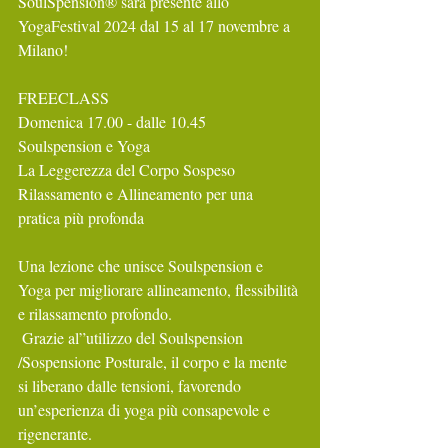
SoulSpension®️ sarà presente allo 
YogaFestival 2024 dal 15 al 17 novembre a 
Milano! 
FREECLASS
Domenica 17.00 - dalle 10.45
Soulspension e Yoga 
La Leggerezza del Corpo Sospeso 
Rilassamento e Allineamento per una 
pratica più profonda 
Una lezione che unisce Soulspension e 
Yoga per migliorare allineamento, flessibilità 
e rilassamento profondo.
 Grazie al”utilizzo del Soulspension 
/Sospensione Posturale, il corpo e la mente 
si liberano dalle tensioni, favorendo 
un’esperienza di yoga più consapevole e 
rigenerante. 