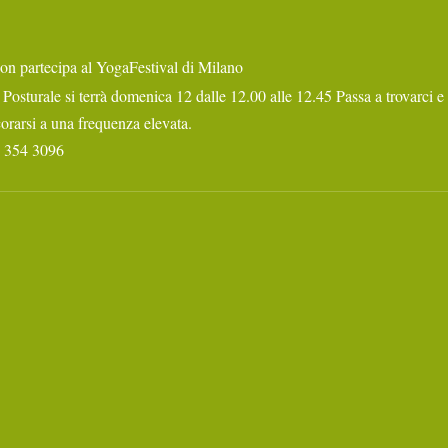
on partecipa al YogaFestival di Milano
Posturale si terrà domenica 12 dalle 12.00 alle 12.45 Passa a trovarci e 
arsi a una frequenza elevata.
8 354 3096