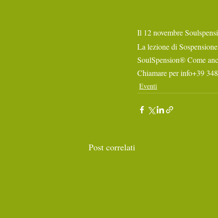
Il 12 novembre Soulspensi
La lezione di Sospensione 
SoulSpension® Come ancor
Chiamare per info+39 34
Eventi
Post correlati