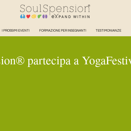
I PROSSIMI EVENTI
FORMAZIONE PER INSEGNANTI
TESTIMONIANZE
ion® partecipa a YogaFesti