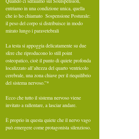
Quando ci sdraiamo sul Soulspension, 
entriamo in una condizione unica, quella 
che io ho chiamato  Sospensione Posturale:
il peso del corpo si distribuisce in modo 
mirato lungo i paravetebrali 
La testa si appoggia delicatamente su due 
sfere che riproducono lo still point 
osteopatico, cioè il punto di quiete profonda 
localizzato all’altezza del quarto ventricolo 
cerebrale, una zona chiave per il riequilibrio 
del sistema nervoso.”*
Ecco che tutto il sistema nervoso viene 
invitato a rallentare, a lasciar andare.
È proprio in questa quiete che il nervo vago 
può emergere come protagonista silenzioso.