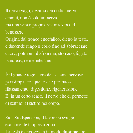
Il nervo vago, decimo dei dodici nervi 
cranici, non è solo un nervo,
ma una vera e propria via maestra del 
benessere.
Origina dal tronco encefalico, dietro la testa, 
e discende lungo il collo fino ad abbracciare 
cuore, polmoni, diaframma, stomaco, fegato, 
pancreas, reni e intestino.
È il grande regolatore del sistema nervoso 
parasimpatico, quello che promuove 
rilassamento, digestione, rigenerazione.
È, in un certo senso, il nervo che ci permette 
di sentirci al sicuro nel corpo.
Sul  Soulspension, il lavoro si svolge 
esattamente in questa zona.
La testa è appoggiata in modo da stimolare 